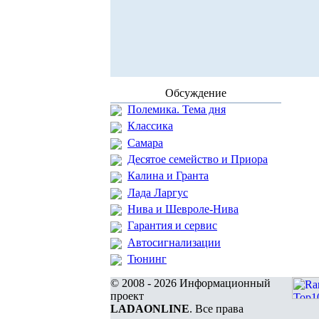
Обсуждение
Полемика. Тема дня
Классика
Самара
Десятое семейство и Приора
Калина и Гранта
Лада Ларгус
Нива и Шевроле-Нива
Гарантия и сервис
Автосигнализации
Тюнинг
© 2008 - 2026 Информационный
проект
LADAONLINE
. Все права