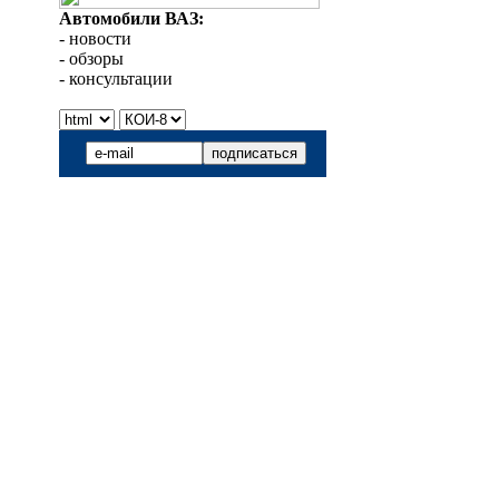
Автомобили ВАЗ:
- новости
- обзоры
- консультации