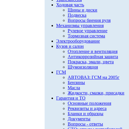
Ходовая часть
Шины и диски
Подвеска
Вопросы биения руля
Механизмы управления
Рулевое управление
Тормозная система
Электрооборудование
Кузов и салон
Отопление и вентиляция
Антикоррозийная защита
Покраска, эмали, цвета
Шумоизоляция
ГСМ
АВТОВАЗ: ГСМ на 2005г
Бензины
Масла
Жидкости, смазки, присадки
Гарантия и ТО
Основные положения
Реквизиты и адреса
Бланки и образцы
Документы
Вопросы - ответы