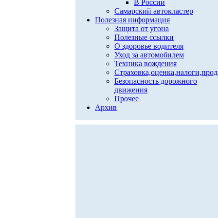
В России
Самарский автокластер
Полезная информация
Защита от угона
Полезные ссылки
О здоровье водителя
Уход за автомобилем
Техника вождения
Страховка,оценка,налоги,про
Безопасность дорожного
движения
Прочее
Архив