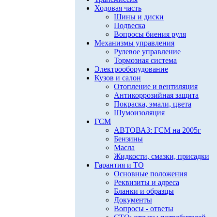
Ходовая часть
Шины и диски
Подвеска
Вопросы биения руля
Механизмы управления
Рулевое управление
Тормозная система
Электрооборудование
Кузов и салон
Отопление и вентиляция
Антикоррозийная защита
Покраска, эмали, цвета
Шумоизоляция
ГСМ
АВТОВАЗ: ГСМ на 2005г
Бензины
Масла
Жидкости, смазки, присадки
Гарантия и ТО
Основные положения
Реквизиты и адреса
Бланки и образцы
Документы
Вопросы - ответы