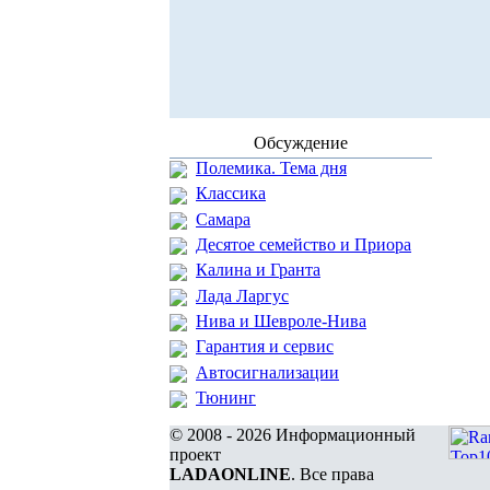
Обсуждение
Полемика. Тема дня
Классика
Самара
Десятое семейство и Приора
Калина и Гранта
Лада Ларгус
Нива и Шевроле-Нива
Гарантия и сервис
Автосигнализации
Тюнинг
© 2008 - 2026 Информационный
проект
LADAONLINE
. Все права