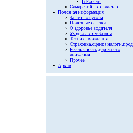
В России
Самарский автокластер
Полезная информация
Защита от угона
Полезные ссылки
О здоровье водителя
Уход за автомобилем
Техника вождения
Страховка,оценка,налоги,про
Безопасность дорожного
движения
Прочее
Архив