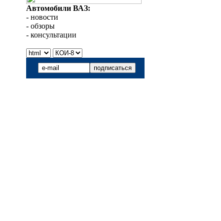
Автомобили ВАЗ:
- новости
- обзоры
- консультации