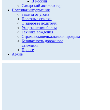
В России
Самарский автокластер
Полезная информация
Защита от угона
Полезные ссылки
О здоровье водителя
Уход за автомобилем
Техника вождения
Страховка,оценка,налоги,продажа
Безопасность дорожного
движения
Прочее
Архив