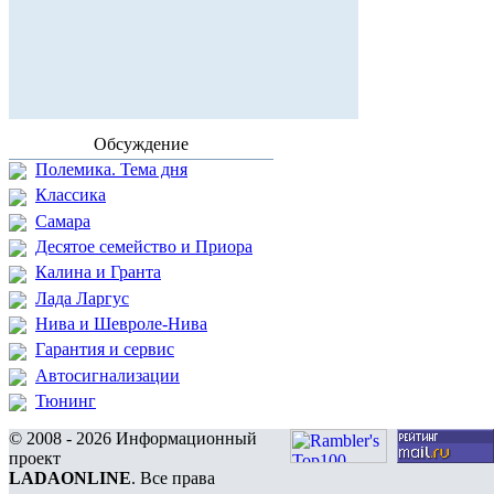
Обсуждение
Полемика. Тема дня
Классика
Самара
Десятое семейство и Приора
Калина и Гранта
Лада Ларгус
Нива и Шевроле-Нива
Гарантия и сервис
Автосигнализации
Тюнинг
© 2008 - 2026 Информационный
проект
LADAONLINE
. Все права