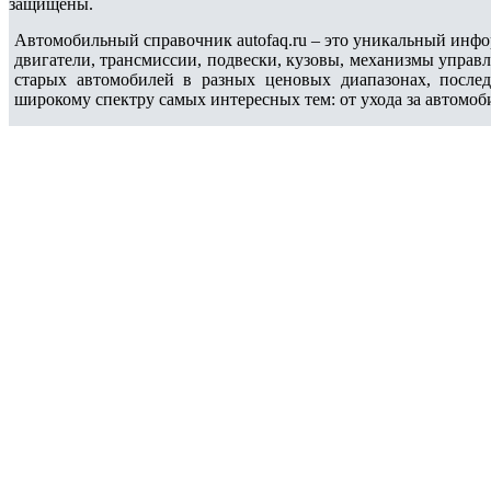
защищены.
Автомобильный справочник autofaq.ru – это уникальный инфо
двигатели, трансмиссии, подвески, кузовы, механизмы управ
старых автомобилей в разных ценовых диапазонах, после
широкому спектру самых интересных тем: от ухода за автомоб