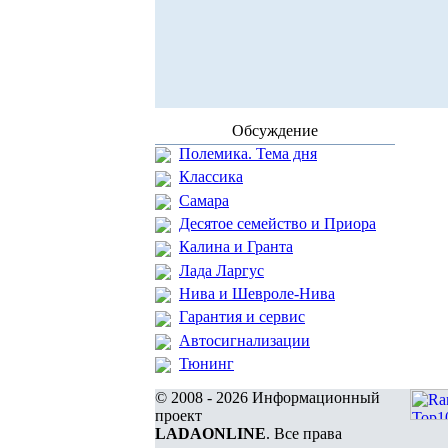
Обсуждение
Полемика. Тема дня
Классика
Самара
Десятое семейство и Приора
Калина и Гранта
Лада Ларгус
Нива и Шевроле-Нива
Гарантия и сервис
Автосигнализации
Тюнинг
© 2008 - 2026 Информационный
проект
LADAONLINE
. Все права