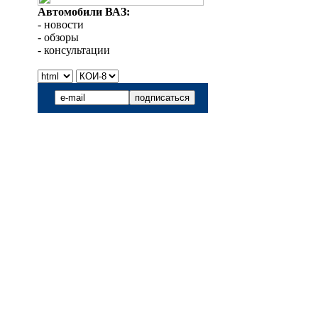
Автомобили ВАЗ:
- новости
- обзоры
- консультации