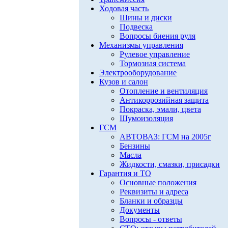
Ходовая часть
Шины и диски
Подвеска
Вопросы биения руля
Механизмы управления
Рулевое управление
Тормозная система
Электрооборудование
Кузов и салон
Отопление и вентиляция
Антикоррозийная защита
Покраска, эмали, цвета
Шумоизоляция
ГСМ
АВТОВАЗ: ГСМ на 2005г
Бензины
Масла
Жидкости, смазки, присадки
Гарантия и ТО
Основные положения
Реквизиты и адреса
Бланки и образцы
Документы
Вопросы - ответы