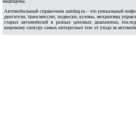
защищены.
Автомобильный справочник autofaq.ru – это уникальный инфо
двигатели, трансмиссии, подвески, кузовы, механизмы управ
старых автомобилей в разных ценовых диапазонах, после
широкому спектру самых интересных тем: от ухода за автомоб