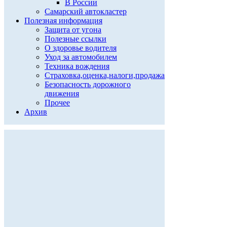
В России
Самарский автокластер
Полезная информация
Защита от угона
Полезные ссылки
О здоровье водителя
Уход за автомобилем
Техника вождения
Страховка,оценка,налоги,продажа
Безопасность дорожного
движения
Прочее
Архив