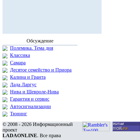
Обсуждение
Полемика. Тема дня
Классика
Самара
Десятое семейство и Приора
Калина и Гранта
Лада Ларгус
Нива и Шевроле-Нива
Гарантия и сервис
Автосигнализации
Тюнинг
© 2008 - 2026 Информационный
проект
LADAONLINE
. Все права