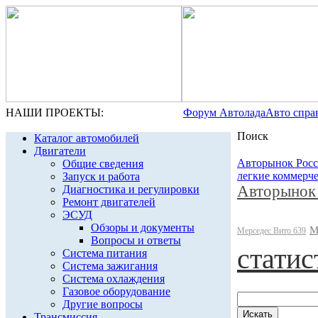
НАШИ ПРОЕКТЫ:
Форум Автолада
Авто спра
Поиск
Каталог автомобилей
Двигатели
Авторынок Рос
Общие сведения
легкие коммерч
Запуск и работа
Авторынок
Диагностика и регулировки
Ремонт двигателей
ЭСУД
Обзоры и документы
М
Мерседес Вито 639
Вопросы и ответы
статис
Система питания
Система зажигания
Система охлаждения
Газовое оборудование
Другие вопросы
Трансмиссия