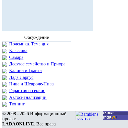
Обсуждение
Полемика. Тема дня
Классика
Самара
Десятое семейство и Приора
Калина и Гранта
Лада Ларгус
Нива и Шевроле-Нива
Гарантия и сервис
Автосигнализации
Тюнинг
© 2008 - 2026 Информационный
проект
LADAONLINE
. Все права