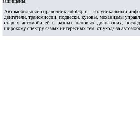
защищены.
Автомобильный справочник autofaq.ru – это уникальный инфо
двигатели, трансмиссии, подвески, кузовы, механизмы управ
старых автомобилей в разных ценовых диапазонах, после
широкому спектру самых интересных тем: от ухода за автомоб