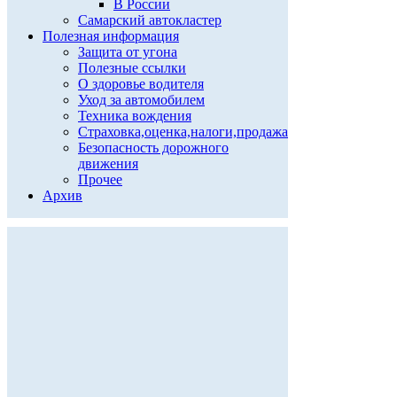
В России
Самарский автокластер
Полезная информация
Защита от угона
Полезные ссылки
О здоровье водителя
Уход за автомобилем
Техника вождения
Страховка,оценка,налоги,продажа
Безопасность дорожного
движения
Прочее
Архив