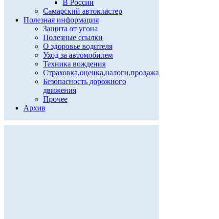
В России
Самарский автокластер
Полезная информация
Защита от угона
Полезные ссылки
О здоровье водителя
Уход за автомобилем
Техника вождения
Страховка,оценка,налоги,продажа
Безопасность дорожного
движения
Прочее
Архив