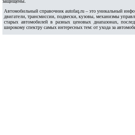
защищены.
Автомобильный справочник autofaq.ru – это уникальный инфо
двигатели, трансмиссии, подвески, кузовы, механизмы управ
старых автомобилей в разных ценовых диапазонах, после
широкому спектру самых интересных тем: от ухода за автомоб