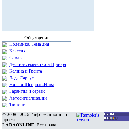
Обсуждение
Полемика. Тема дня
Классика
Самара
Десятое семейство и Приора
Калина и Гранта
Лада Ларгус
Нива и Шевроле-Нива
Гарантия и сервис
Автосигнализации
Тюнинг
© 2008 - 2026 Информационный
проект
LADAONLINE
. Все права