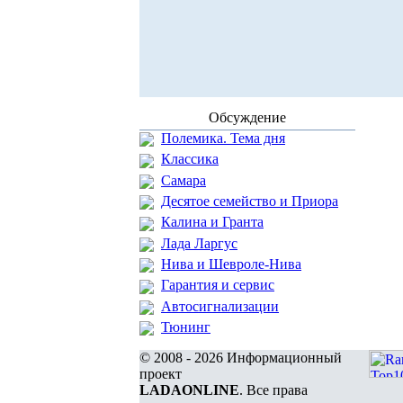
Обсуждение
Полемика. Тема дня
Классика
Самара
Десятое семейство и Приора
Калина и Гранта
Лада Ларгус
Нива и Шевроле-Нива
Гарантия и сервис
Автосигнализации
Тюнинг
© 2008 - 2026 Информационный
проект
LADAONLINE
. Все права