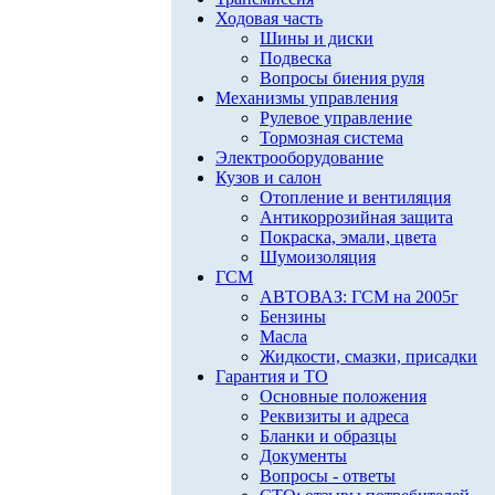
Ходовая часть
Шины и диски
Подвеска
Вопросы биения руля
Механизмы управления
Рулевое управление
Тормозная система
Электрооборудование
Кузов и салон
Отопление и вентиляция
Антикоррозийная защита
Покраска, эмали, цвета
Шумоизоляция
ГСМ
АВТОВАЗ: ГСМ на 2005г
Бензины
Масла
Жидкости, смазки, присадки
Гарантия и ТО
Основные положения
Реквизиты и адреса
Бланки и образцы
Документы
Вопросы - ответы