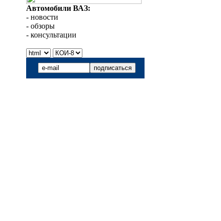
Автомобили ВАЗ:
- новости
- обзоры
- консультации