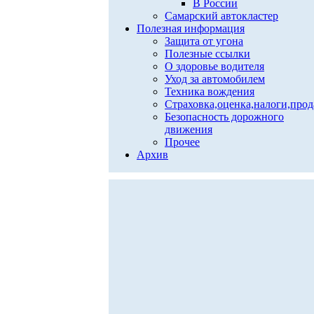
В России
Самарский автокластер
Полезная информация
Защита от угона
Полезные ссылки
О здоровье водителя
Уход за автомобилем
Техника вождения
Страховка,оценка,налоги,про
Безопасность дорожного
движения
Прочее
Архив