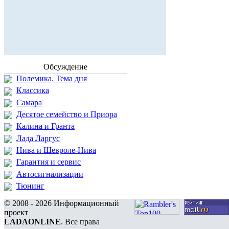
Обсуждение
Полемика. Тема дня
Классика
Самара
Десятое семейство и Приора
Калина и Гранта
Лада Ларгус
Нива и Шевроле-Нива
Гарантия и сервис
Автосигнализации
Тюнинг
© 2008 - 2026 Информационный
проект
LADAONLINE
. Все права