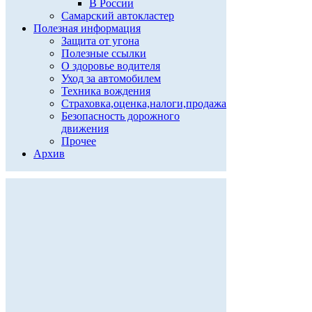
В России
Самарский автокластер
Полезная информация
Защита от угона
Полезные ссылки
О здоровье водителя
Уход за автомобилем
Техника вождения
Страховка,оценка,налоги,продажа
Безопасность дорожного
движения
Прочее
Архив