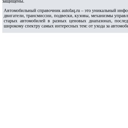
защищены.
Автомобильный справочник autofaq.ru – это уникальный инфо
двигатели, трансмиссии, подвески, кузовы, механизмы управ
старых автомобилей в разных ценовых диапазонах, после
широкому спектру самых интересных тем: от ухода за автомоб