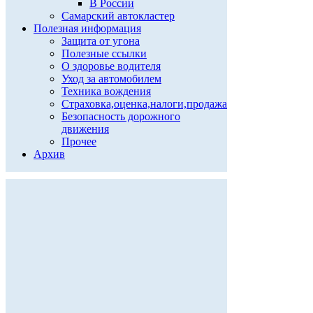
В России
Самарский автокластер
Полезная информация
Защита от угона
Полезные ссылки
О здоровье водителя
Уход за автомобилем
Техника вождения
Страховка,оценка,налоги,продажа
Безопасность дорожного
движения
Прочее
Архив