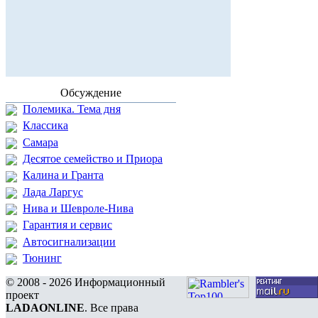
Обсуждение
Полемика. Тема дня
Классика
Самара
Десятое семейство и Приора
Калина и Гранта
Лада Ларгус
Нива и Шевроле-Нива
Гарантия и сервис
Автосигнализации
Тюнинг
© 2008 - 2026 Информационный
проект
LADAONLINE
. Все права