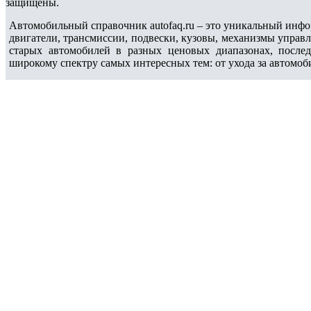
защищены.
Автомобильный справочник autofaq.ru – это уникальный инфо
двигатели, трансмиссии, подвески, кузовы, механизмы управ
старых автомобилей в разных ценовых диапазонах, после
широкому спектру самых интересных тем: от ухода за автомоб