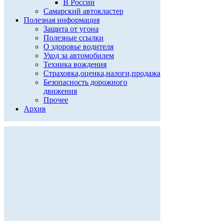
В России
Самарский автокластер
Полезная информация
Защита от угона
Полезные ссылки
О здоровье водителя
Уход за автомобилем
Техника вождения
Страховка,оценка,налоги,продажа
Безопасность дорожного
движения
Прочее
Архив