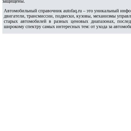
защищены.
Автомобильный справочник autofaq.ru – это уникальный инфо
двигатели, трансмиссии, подвески, кузовы, механизмы управ
старых автомобилей в разных ценовых диапазонах, после
широкому спектру самых интересных тем: от ухода за автомоб