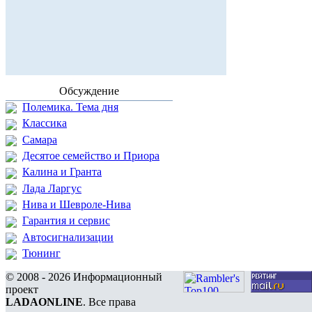
Обсуждение
Полемика. Тема дня
Классика
Самара
Десятое семейство и Приора
Калина и Гранта
Лада Ларгус
Нива и Шевроле-Нива
Гарантия и сервис
Автосигнализации
Тюнинг
© 2008 - 2026 Информационный
проект
LADAONLINE
. Все права