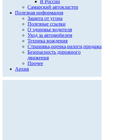
В России
Самарский автокластер
Полезная информация
Защита от угона
Полезные ссылки
О здоровье водителя
Уход за автомобилем
Техника вождения
Страховка,оценка,налоги,продажа
Безопасность дорожного
движения
Прочее
Архив