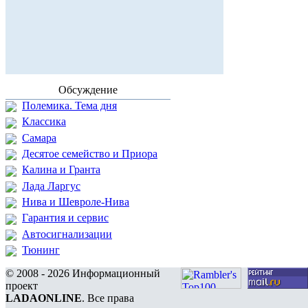
Обсуждение
Полемика. Тема дня
Классика
Самара
Десятое семейство и Приора
Калина и Гранта
Лада Ларгус
Нива и Шевроле-Нива
Гарантия и сервис
Автосигнализации
Тюнинг
© 2008 - 2026 Информационный
проект
LADAONLINE
. Все права