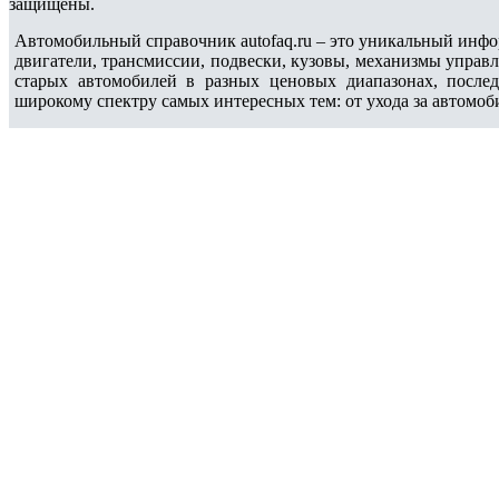
защищены.
Автомобильный справочник autofaq.ru – это уникальный инфо
двигатели, трансмиссии, подвески, кузовы, механизмы управ
старых автомобилей в разных ценовых диапазонах, после
широкому спектру самых интересных тем: от ухода за автомоб