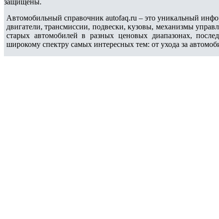
защищены.
Автомобильный справочник autofaq.ru – это уникальный инфо
двигатели, трансмиссии, подвески, кузовы, механизмы управ
старых автомобилей в разных ценовых диапазонах, после
широкому спектру самых интересных тем: от ухода за автомоб