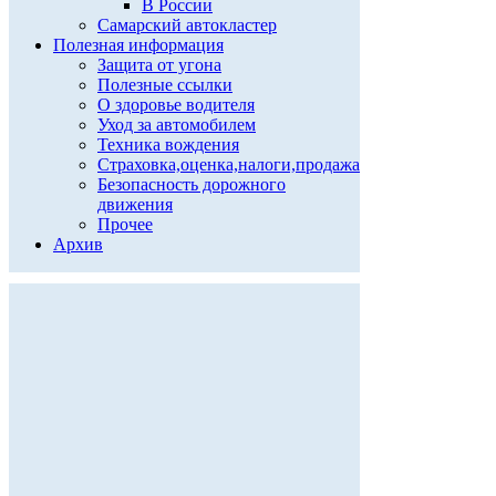
В России
Самарский автокластер
Полезная информация
Защита от угона
Полезные ссылки
О здоровье водителя
Уход за автомобилем
Техника вождения
Страховка,оценка,налоги,продажа
Безопасность дорожного
движения
Прочее
Архив