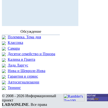
Обсуждение
Полемика. Тема дня
Классика
Самара
Десятое семейство и Приора
Калина и Гранта
Лада Ларгус
Нива и Шевроле-Нива
Гарантия и сервис
Автосигнализации
Тюнинг
© 2008 - 2026 Информационный
проект
LADAONLINE
. Все права