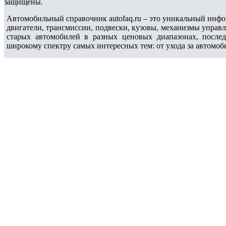
защищены.
Автомобильный справочник autofaq.ru – это уникальный инфо
двигатели, трансмиссии, подвески, кузовы, механизмы управ
старых автомобилей в разных ценовых диапазонах, после
широкому спектру самых интересных тем: от ухода за автомоб