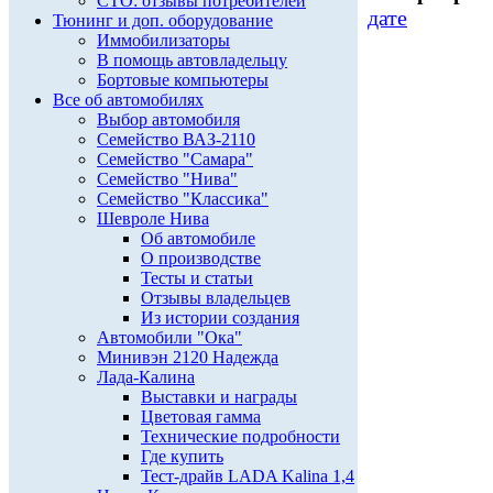
СТО: отзывы потребителей
дате
Тюнинг и доп. оборудование
Иммобилизаторы
В помощь автовладельцу
Бортовые компьютеры
Все об автомобилях
Выбор автомобиля
Семейство ВАЗ-2110
Семейство "Самара"
Семейство "Нива"
Семейство "Классика"
Шевроле Нива
Об автомобиле
О производстве
Тесты и статьи
Отзывы владельцев
Из истории создания
Автомобили "Ока"
Минивэн 2120 Надежда
Лада-Калина
Выставки и награды
Цветовая гамма
Технические подробности
Где купить
Тест-драйв LADA Kalina 1,4