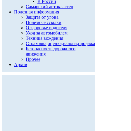
В России
Самарский автокластер
Полезная информация
Защита от угона
Полезные ссылки
О здоровье водителя
Уход за автомобилем
Техника вождения
Страховка,оценка,налоги,продажа
Безопасность дорожного
движения
Прочее
Архив