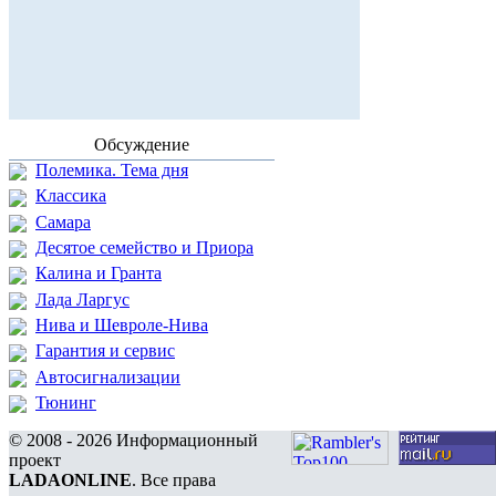
Обсуждение
Полемика. Тема дня
Классика
Самара
Десятое семейство и Приора
Калина и Гранта
Лада Ларгус
Нива и Шевроле-Нива
Гарантия и сервис
Автосигнализации
Тюнинг
© 2008 - 2026 Информационный
проект
LADAONLINE
. Все права