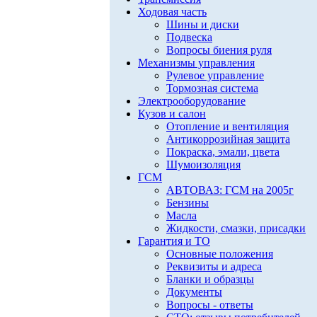
Ходовая часть
Шины и диски
Подвеска
Вопросы биения руля
Механизмы управления
Рулевое управление
Тормозная система
Электрооборудование
Кузов и салон
Отопление и вентиляция
Антикоррозийная защита
Покраска, эмали, цвета
Шумоизоляция
ГСМ
АВТОВАЗ: ГСМ на 2005г
Бензины
Масла
Жидкости, смазки, присадки
Гарантия и ТО
Основные положения
Реквизиты и адреса
Бланки и образцы
Документы
Вопросы - ответы