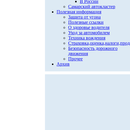
В России
Самарский автокластер
Полезная информация
Защита от угона
Полезные ссылки
О здоровье водителя
Уход за автомобилем
Техника вождения
Страховка,оценка,налоги,про
Безопасность дорожного
движения
Прочее
Архив