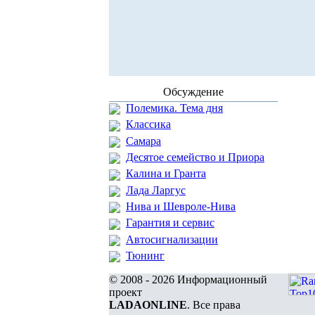
Обсуждение
Полемика. Тема дня
Классика
Самара
Десятое семейство и Приора
Калина и Гранта
Лада Ларгус
Нива и Шевроле-Нива
Гарантия и сервис
Автосигнализации
Тюнинг
© 2008 - 2026 Информационный
проект
LADAONLINE
. Все права