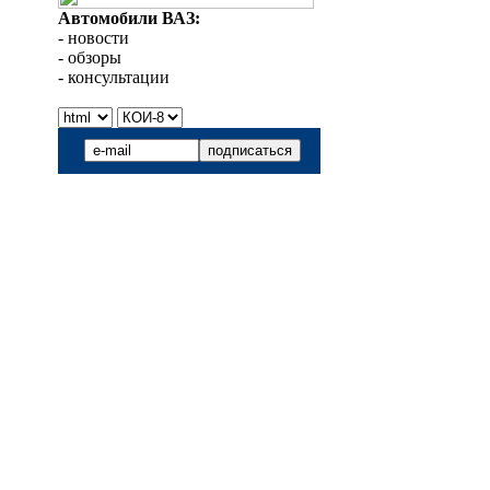
Автомобили ВАЗ:
- новости
- обзоры
- консультации