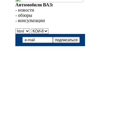
Автомобили ВАЗ:
- новости
- обзоры
- консультации