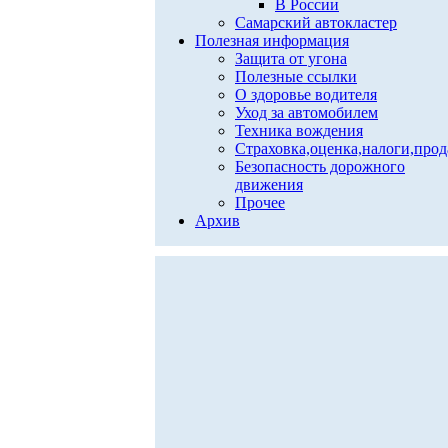
В России
Самарский автокластер
Полезная информация
Защита от угона
Полезные ссылки
О здоровье водителя
Уход за автомобилем
Техника вождения
Страховка,оценка,налоги,про
Безопасность дорожного
движения
Прочее
Архив