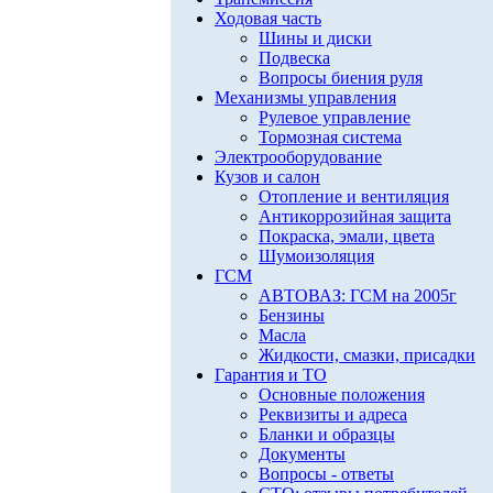
Ходовая часть
Шины и диски
Подвеска
Вопросы биения руля
Механизмы управления
Рулевое управление
Тормозная система
Электрооборудование
Кузов и салон
Отопление и вентиляция
Антикоррозийная защита
Покраска, эмали, цвета
Шумоизоляция
ГСМ
АВТОВАЗ: ГСМ на 2005г
Бензины
Масла
Жидкости, смазки, присадки
Гарантия и ТО
Основные положения
Реквизиты и адреса
Бланки и образцы
Документы
Вопросы - ответы