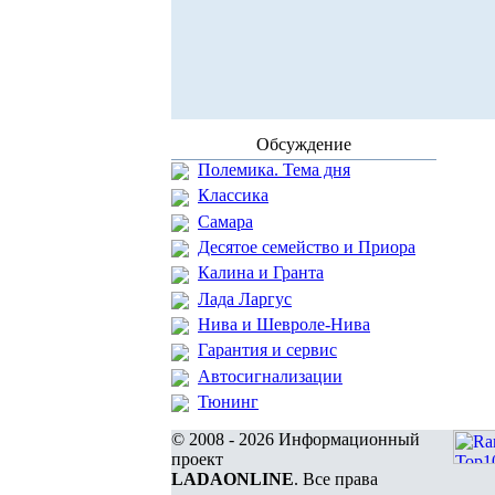
Обсуждение
Полемика. Тема дня
Классика
Самара
Десятое семейство и Приора
Калина и Гранта
Лада Ларгус
Нива и Шевроле-Нива
Гарантия и сервис
Автосигнализации
Тюнинг
© 2008 - 2026 Информационный
проект
LADAONLINE
. Все права