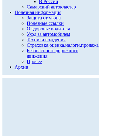
В России
Самарский автокластер
Полезная информация
Защита от угона
Полезные ссылки
О здоровье водителя
Уход за автомобилем
Техника вождения
Страховка,оценка,налоги,продажа
Безопасность дорожного
движения
Прочее
Архив