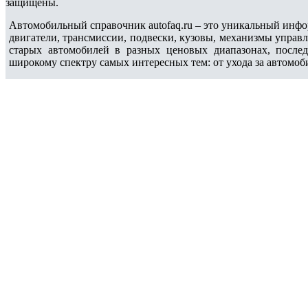
защищены.
Автомобильный справочник autofaq.ru – это уникальный инфо
двигатели, трансмиссии, подвески, кузовы, механизмы управ
старых автомобилей в разных ценовых диапазонах, после
широкому спектру самых интересных тем: от ухода за автомоб