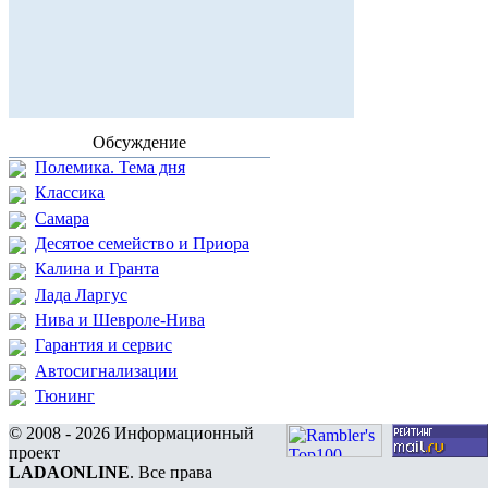
Обсуждение
Полемика. Тема дня
Классика
Самара
Десятое семейство и Приора
Калина и Гранта
Лада Ларгус
Нива и Шевроле-Нива
Гарантия и сервис
Автосигнализации
Тюнинг
© 2008 - 2026 Информационный
проект
LADAONLINE
. Все права