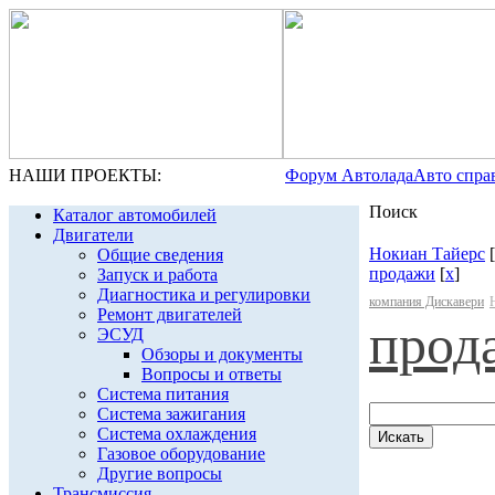
НАШИ ПРОЕКТЫ:
Форум Автолада
Авто спра
Поиск
Каталог автомобилей
Двигатели
Нокиан Тайерс
[
Общие сведения
продажи
[
x
]
Запуск и работа
Диагностика и регулировки
компания Дискавери
Ремонт двигателей
прод
ЭСУД
Обзоры и документы
Вопросы и ответы
Система питания
Система зажигания
Система охлаждения
Газовое оборудование
Другие вопросы
Трансмиссия