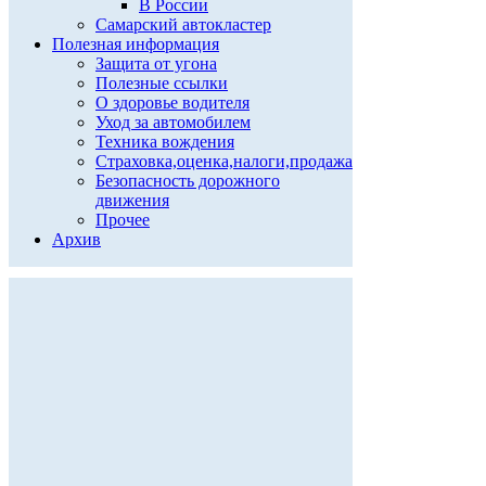
В России
Самарский автокластер
Полезная информация
Защита от угона
Полезные ссылки
О здоровье водителя
Уход за автомобилем
Техника вождения
Страховка,оценка,налоги,продажа
Безопасность дорожного
движения
Прочее
Архив