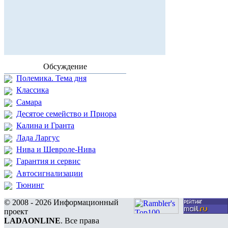
Обсуждение
Полемика. Тема дня
Классика
Самара
Десятое семейство и Приора
Калина и Гранта
Лада Ларгус
Нива и Шевроле-Нива
Гарантия и сервис
Автосигнализации
Тюнинг
© 2008 - 2026 Информационный
проект
LADAONLINE
. Все права