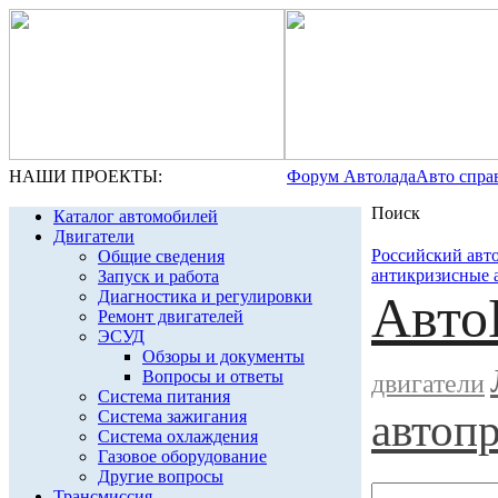
НАШИ ПРОЕКТЫ:
Форум Автолада
Авто спра
Поиск
Каталог автомобилей
Двигатели
Российский авт
Общие сведения
антикризисные 
Запуск и работа
Диагностика и регулировки
Авто
Ремонт двигателей
ЭСУД
Обзоры и документы
Вопросы и ответы
двигатели
Система питания
автоп
Система зажигания
Система охлаждения
Газовое оборудование
Другие вопросы
Трансмиссия