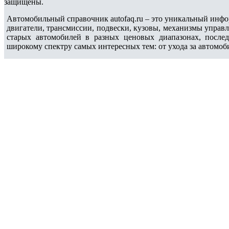
защищены.
Автомобильный справочник autofaq.ru – это уникальный инфо
двигатели, трансмиссии, подвески, кузовы, механизмы управ
старых автомобилей в разных ценовых диапазонах, после
широкому спектру самых интересных тем: от ухода за автомоб