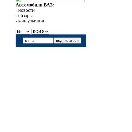
Автомобили ВАЗ:
- новости
- обзоры
- консультации