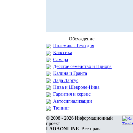
Обсуждение
Полемика. Тема дня
Классика
Самара
Десятое семейство и Приора
Калина и Гранта
Лада Ларгус
Нива и Шевроле-Нива
Гарантия и сервис
Автосигнализации
Тюнинг
© 2008 - 2026 Информационный
проект
LADAONLINE
. Все права