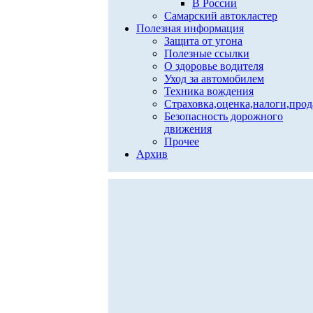
В России
Самарский автокластер
Полезная информация
Защита от угона
Полезные ссылки
О здоровье водителя
Уход за автомобилем
Техника вождения
Страховка,оценка,налоги,про
Безопасность дорожного
движения
Прочее
Архив