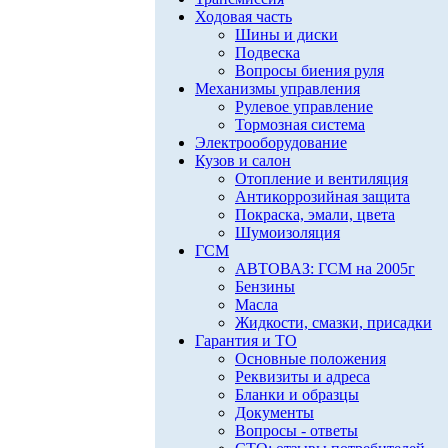
Ходовая часть
Шины и диски
Подвеска
Вопросы биения руля
Механизмы управления
Рулевое управление
Тормозная система
Электрооборудование
Кузов и салон
Отопление и вентиляция
Антикоррозийная защита
Покраска, эмали, цвета
Шумоизоляция
ГСМ
АВТОВАЗ: ГСМ на 2005г
Бензины
Масла
Жидкости, смазки, присадки
Гарантия и ТО
Основные положения
Реквизиты и адреса
Бланки и образцы
Документы
Вопросы - ответы