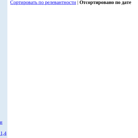
Сортировать по релевантности
|
Отсортировано по дате
ти
1,4