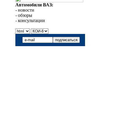
Автомобили ВАЗ:
- новости
- обзоры
- консультации