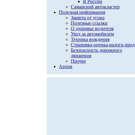
В России
Самарский автокластер
Полезная информация
Защита от угона
Полезные ссылки
О здоровье водителя
Уход за автомобилем
Техника вождения
Страховка,оценка,налоги,про
Безопасность дорожного
движения
Прочее
Архив