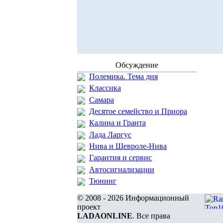
Обсуждение
Полемика. Тема дня
Классика
Самара
Десятое семейство и Приора
Калина и Гранта
Лада Ларгус
Нива и Шевроле-Нива
Гарантия и сервис
Автосигнализации
Тюнинг
© 2008 - 2026 Информационный
проект
LADAONLINE
. Все права