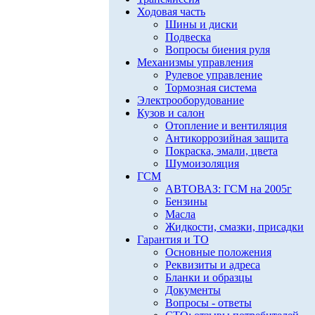
Ходовая часть
Шины и диски
Подвеска
Вопросы биения руля
Механизмы управления
Рулевое управление
Тормозная система
Электрооборудование
Кузов и салон
Отопление и вентиляция
Антикоррозийная защита
Покраска, эмали, цвета
Шумоизоляция
ГСМ
АВТОВАЗ: ГСМ на 2005г
Бензины
Масла
Жидкости, смазки, присадки
Гарантия и ТО
Основные положения
Реквизиты и адреса
Бланки и образцы
Документы
Вопросы - ответы