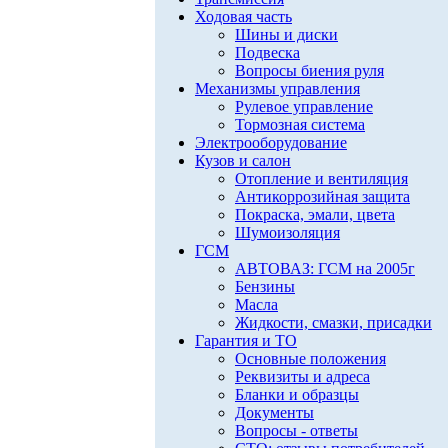
Ходовая часть
Шины и диски
Подвеска
Вопросы биения руля
Механизмы управления
Рулевое управление
Тормозная система
Электрооборудование
Кузов и салон
Отопление и вентиляция
Антикоррозийная защита
Покраска, эмали, цвета
Шумоизоляция
ГСМ
АВТОВАЗ: ГСМ на 2005г
Бензины
Масла
Жидкости, смазки, присадки
Гарантия и ТО
Основные положения
Реквизиты и адреса
Бланки и образцы
Документы
Вопросы - ответы