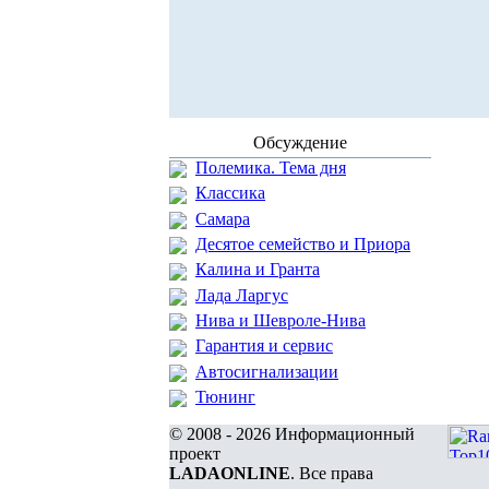
Обсуждение
Полемика. Тема дня
Классика
Самара
Десятое семейство и Приора
Калина и Гранта
Лада Ларгус
Нива и Шевроле-Нива
Гарантия и сервис
Автосигнализации
Тюнинг
© 2008 - 2026 Информационный
проект
LADAONLINE
. Все права