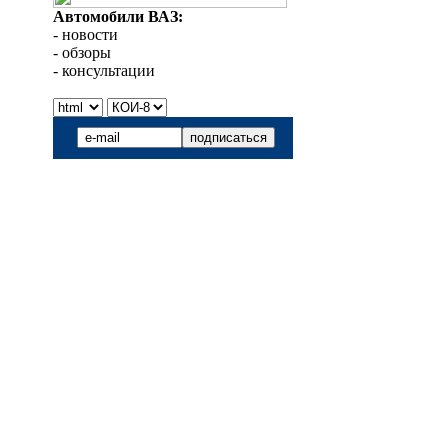
Автомобили ВАЗ:
- новости
- обзоры
- консультации