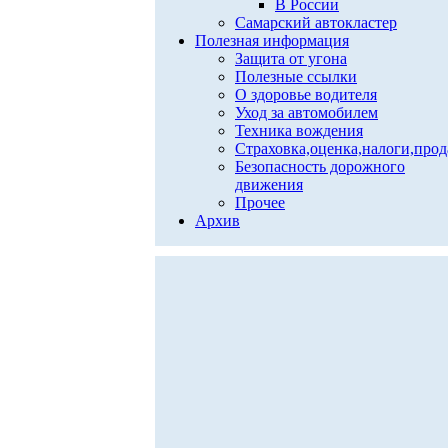
В России
Самарский автокластер
Полезная информация
Защита от угона
Полезные ссылки
О здоровье водителя
Уход за автомобилем
Техника вождения
Страховка,оценка,налоги,про
Безопасность дорожного
движения
Прочее
Архив