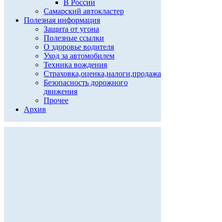
В России
Самарский автокластер
Полезная информация
Защита от угона
Полезные ссылки
О здоровье водителя
Уход за автомобилем
Техника вождения
Страховка,оценка,налоги,продажа
Безопасность дорожного
движения
Прочее
Архив