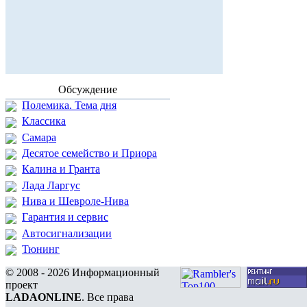
Обсуждение
Полемика. Тема дня
Классика
Самара
Десятое семейство и Приора
Калина и Гранта
Лада Ларгус
Нива и Шевроле-Нива
Гарантия и сервис
Автосигнализации
Тюнинг
© 2008 - 2026 Информационный
проект
LADAONLINE
. Все права