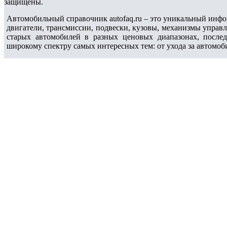
защищены.
Автомобильный справочник autofaq.ru – это уникальный инфо
двигатели, трансмиссии, подвески, кузовы, механизмы управ
старых автомобилей в разных ценовых диапазонах, после
широкому спектру самых интересных тем: от ухода за автомоб