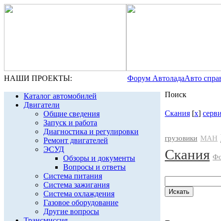
НАШИ ПРОЕКТЫ:
Форум Автолада
Авто спра
Поиск
Каталог автомобилей
Двигатели
Скания
[
x
]
серв
Общие сведения
Запуск и работа
Диагностика и регулировки
грузовики
МАН
Ремонт двигателей
ЭСУД
Скания
Фо
Обзоры и документы
Вопросы и ответы
Система питания
Система зажигания
Система охлаждения
Газовое оборудование
Другие вопросы
Трансмиссия