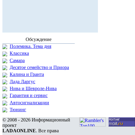
Обсуждение
Полемика. Тема дня
Классика
Самара
Десятое семейство и Приора
Калина и Гранта
Лада Ларгус
Нива и Шевроле-Нива
Гарантия и сервис
Автосигнализации
Тюнинг
© 2008 - 2026 Информационный
проект
LADAONLINE
. Все права