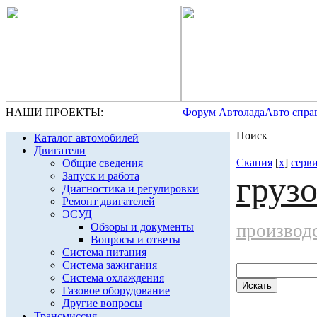
НАШИ ПРОЕКТЫ:
Форум Автолада
Авто спра
Поиск
Каталог автомобилей
Двигатели
Скания
[
x
]
серв
Общие сведения
Запуск и работа
груз
Диагностика и регулировки
Ремонт двигателей
ЭСУД
производ
Обзоры и документы
Вопросы и ответы
Система питания
Система зажигания
Система охлаждения
Газовое оборудование
Другие вопросы
Трансмиссия