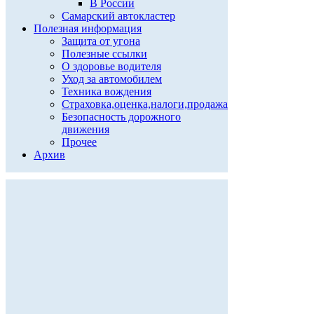
В России
Самарский автокластер
Полезная информация
Защита от угона
Полезные ссылки
О здоровье водителя
Уход за автомобилем
Техника вождения
Страховка,оценка,налоги,продажа
Безопасность дорожного
движения
Прочее
Архив