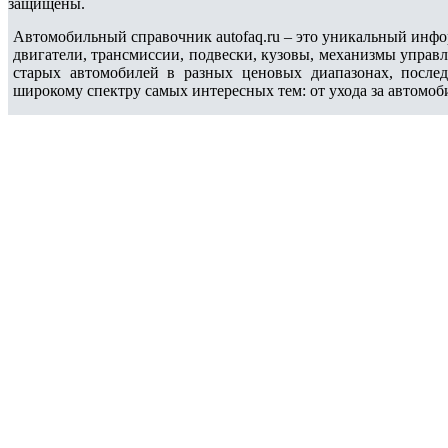
защищены.
Автомобильный справочник autofaq.ru – это уникальный инфо
двигатели, трансмиссии, подвески, кузовы, механизмы управ
старых автомобилей в разных ценовых диапазонах, после
широкому спектру самых интересных тем: от ухода за автомоб