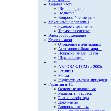
Ходовая часть
Шины и диски
Подвеска
Вопросы биения руля
Механизмы управления
Рулевое управление
Тормозная система
Электрооборудование
Кузов и салон
Отопление и вентиляция
Антикоррозийная защита
Покраска, эмали, цвета
Шумоизоляция
ГСМ
АВТОВАЗ: ГСМ на 2005г
Бензины
Масла
Жидкости, смазки, присадки
Гарантия и ТО
Основные положения
Реквизиты и адреса
Бланки и образцы
Документы
Вопросы - ответы