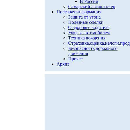
В России
Самарский автокластер
Полезная информация
Защита от угона
Полезные ссылки
О здоровье водителя
Уход за автомобилем
Техника вождения
Страховка,оценка,налоги,про
Безопасность дорожного
движения
Прочее
Архив