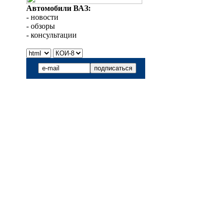
Автомобили ВАЗ:
- новости
- обзоры
- консультации