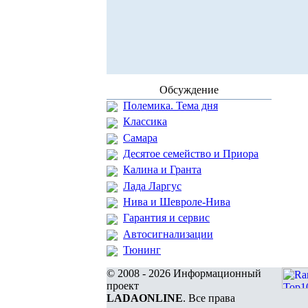
Обсуждение
Полемика. Тема дня
Классика
Самара
Десятое семейство и Приора
Калина и Гранта
Лада Ларгус
Нива и Шевроле-Нива
Гарантия и сервис
Автосигнализации
Тюнинг
© 2008 - 2026 Информационный
проект
LADAONLINE
. Все права