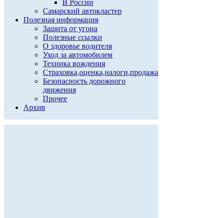
В России
Самарский автокластер
Полезная информация
Защита от угона
Полезные ссылки
О здоровье водителя
Уход за автомобилем
Техника вождения
Страховка,оценка,налоги,продажа
Безопасность дорожного
движения
Прочее
Архив