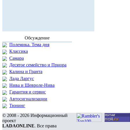
Обсуждение
Полемика. Тема дня
Классика
Самара
Десятое семейство и Приора
Калина и Гранта
Лада Ларгус
Нива и Шевроле-Нива
Гарантия и сервис
Автосигнализации
Тюнинг
© 2008 - 2026 Информационный
проект
LADAONLINE
. Все права