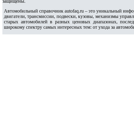
защищены.
Автомобильный справочник autofaq.ru – это уникальный инфо
двигатели, трансмиссии, подвески, кузовы, механизмы управ
старых автомобилей в разных ценовых диапазонах, после
широкому спектру самых интересных тем: от ухода за автомоб