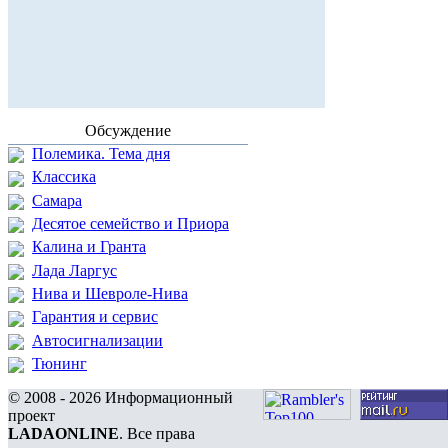
Обсуждение
Полемика. Тема дня
Классика
Самара
Десятое семейство и Приора
Калина и Гранта
Лада Ларгус
Нива и Шевроле-Нива
Гарантия и сервис
Автосигнализации
Тюнинг
© 2008 - 2026 Информационный
проект
LADAONLINE
. Все права