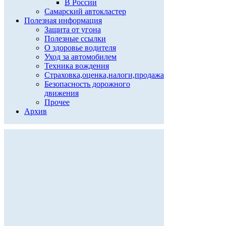
В России
Самарский автокластер
Полезная информация
Защита от угона
Полезные ссылки
О здоровье водителя
Уход за автомобилем
Техника вождения
Страховка,оценка,налоги,продажа
Безопасность дорожного
движения
Прочее
Архив