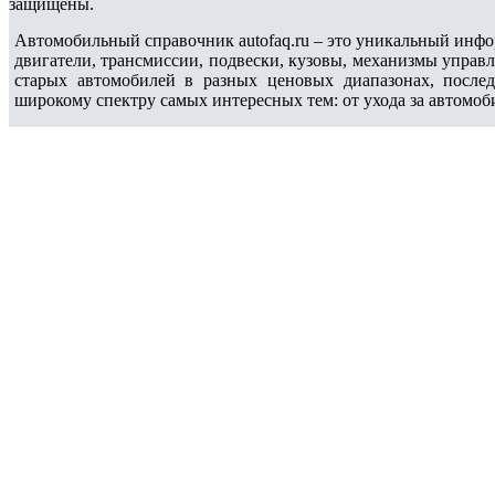
защищены.
Автомобильный справочник autofaq.ru – это уникальный инфо
двигатели, трансмиссии, подвески, кузовы, механизмы управ
старых автомобилей в разных ценовых диапазонах, после
широкому спектру самых интересных тем: от ухода за автомоб