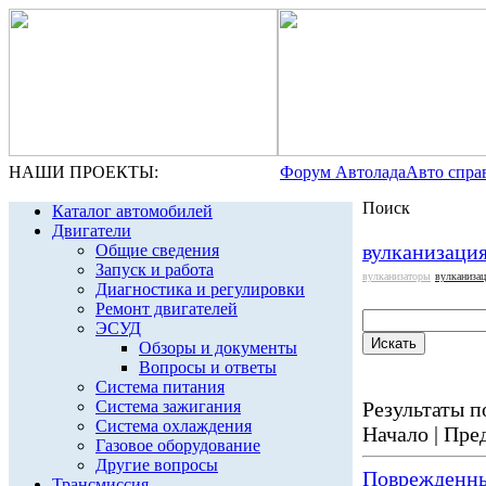
НАШИ ПРОЕКТЫ:
Форум Автолада
Авто спра
Поиск
Каталог автомобилей
Двигатели
вулканизаци
Общие сведения
Запуск и работа
вулканизаторы
вулканиза
Диагностика и регулировки
Ремонт двигателей
ЭСУД
Обзоры и документы
Вопросы и ответы
Система питания
Система зажигания
Результаты по
Система охлаждения
Начало | Пред
Газовое оборудование
Другие вопросы
Поврежденны
Трансмиссия