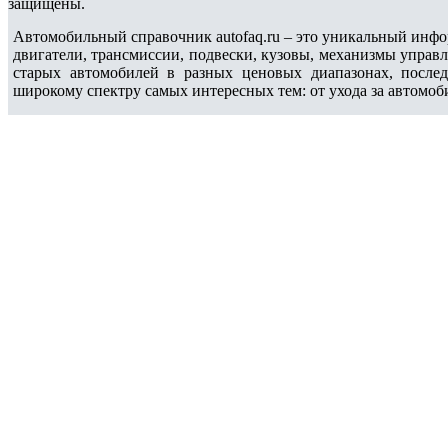
защищены.
Автомобильный справочник autofaq.ru – это уникальный инфо
двигатели, трансмиссии, подвески, кузовы, механизмы управ
старых автомобилей в разных ценовых диапазонах, после
широкому спектру самых интересных тем: от ухода за автомоб