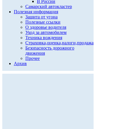
В России
Самарский автокластер
Полезная информация
Защита от угона
Полезные ссылки
О здоровье водителя
Уход за автомобилем
Техника вождения
Страховка,оценка,налоги,продажа
Безопасность дорожного
движения
Прочее
Архив