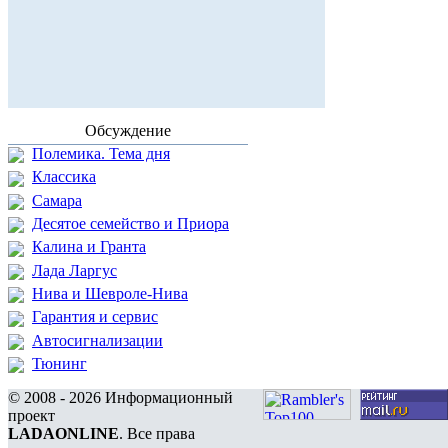
Обсуждение
Полемика. Тема дня
Классика
Самара
Десятое семейство и Приора
Калина и Гранта
Лада Ларгус
Нива и Шевроле-Нива
Гарантия и сервис
Автосигнализации
Тюнинг
© 2008 - 2026 Информационный
проект
LADAONLINE
. Все права