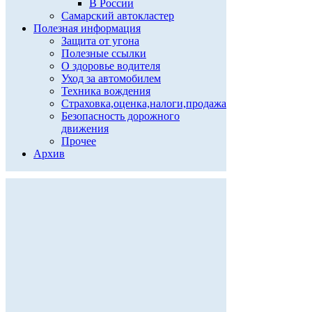
В России
Самарский автокластер
Полезная информация
Защита от угона
Полезные ссылки
О здоровье водителя
Уход за автомобилем
Техника вождения
Страховка,оценка,налоги,продажа
Безопасность дорожного
движения
Прочее
Архив