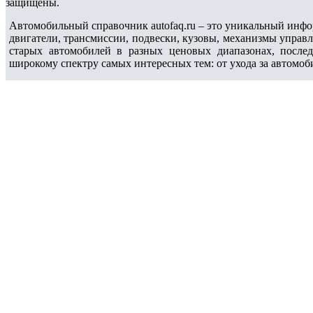
защищены.
Автомобильный справочник autofaq.ru – это уникальный инфо
двигатели, трансмиссии, подвески, кузовы, механизмы управ
старых автомобилей в разных ценовых диапазонах, после
широкому спектру самых интересных тем: от ухода за автомоб