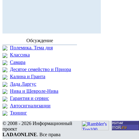
Обсуждение
Полемика. Тема дня
Классика
Самара
Десятое семейство и Приора
Калина и Гранта
Лада Ларгус
Нива и Шевроле-Нива
Гарантия и сервис
Автосигнализации
Тюнинг
© 2008 - 2026 Информационный
проект
LADAONLINE
. Все права