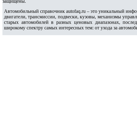
защищены.
Автомобильный справочник autofaq.ru – это уникальный инфо
двигатели, трансмиссии, подвески, кузовы, механизмы управ
старых автомобилей в разных ценовых диапазонах, после
широкому спектру самых интересных тем: от ухода за автомоб