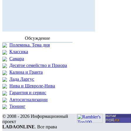
Обсуждение
Полемика. Тема дня
Классика
Самара
Десятое семейство и Приора
Калина и Гранта
Лада Ларгус
Нива и Шевроле-Нива
Гарантия и сервис
Автосигнализации
Тюнинг
© 2008 - 2026 Информационный
проект
LADAONLINE
. Все права