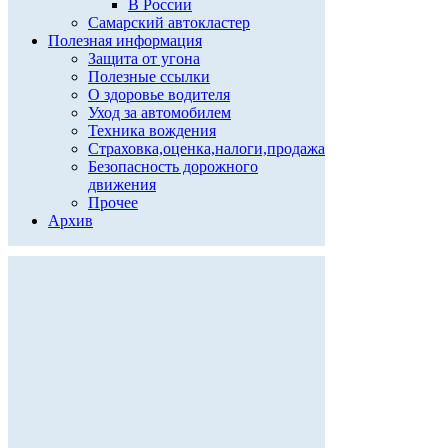
В России
Самарский автокластер
Полезная информация
Защита от угона
Полезные ссылки
О здоровье водителя
Уход за автомобилем
Техника вождения
Страховка,оценка,налоги,продажа
Безопасность дорожного
движения
Прочее
Архив