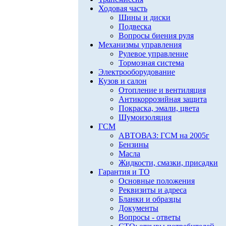
Ходовая часть
Шины и диски
Подвеска
Вопросы биения руля
Механизмы управления
Рулевое управление
Тормозная система
Электрооборудование
Кузов и салон
Отопление и вентиляция
Антикоррозийная защита
Покраска, эмали, цвета
Шумоизоляция
ГСМ
АВТОВАЗ: ГСМ на 2005г
Бензины
Масла
Жидкости, смазки, присадки
Гарантия и ТО
Основные положения
Реквизиты и адреса
Бланки и образцы
Документы
Вопросы - ответы