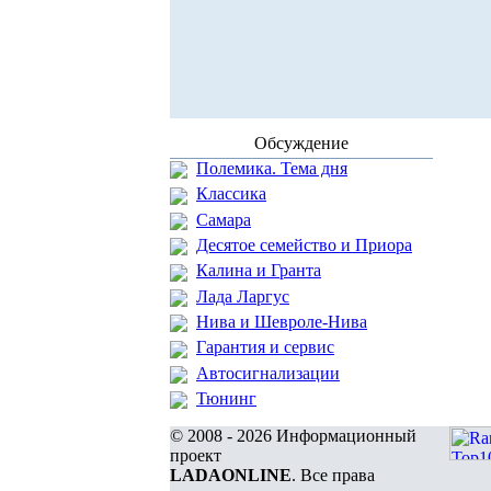
Обсуждение
Полемика. Тема дня
Классика
Самара
Десятое семейство и Приора
Калина и Гранта
Лада Ларгус
Нива и Шевроле-Нива
Гарантия и сервис
Автосигнализации
Тюнинг
© 2008 - 2026 Информационный
проект
LADAONLINE
. Все права