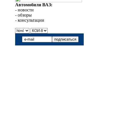
Автомобили ВАЗ:
- новости
- обзоры
- консультации