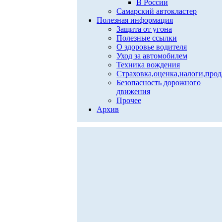
В России
Самарский автокластер
Полезная информация
Защита от угона
Полезные ссылки
О здоровье водителя
Уход за автомобилем
Техника вождения
Страховка,оценка,налоги,про
Безопасность дорожного
движения
Прочее
Архив