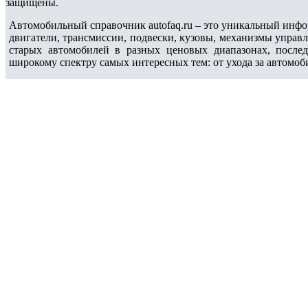
защищены.
Автомобильный справочник autofaq.ru – это уникальный инфо
двигатели, трансмиссии, подвески, кузовы, механизмы управ
старых автомобилей в разных ценовых диапазонах, после
широкому спектру самых интересных тем: от ухода за автомоб