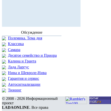
Обсуждение
Полемика. Тема дня
Классика
Самара
Десятое семейство и Приора
Калина и Гранта
Лада Ларгус
Нива и Шевроле-Нива
Гарантия и сервис
Автосигнализации
Тюнинг
© 2008 - 2026 Информационный
проект
LADAONLINE
. Все права