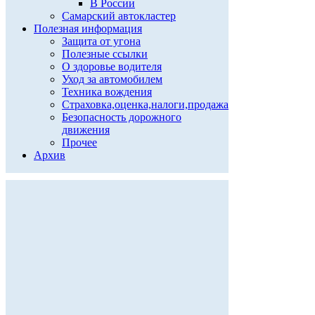
В России
Самарский автокластер
Полезная информация
Защита от угона
Полезные ссылки
О здоровье водителя
Уход за автомобилем
Техника вождения
Страховка,оценка,налоги,продажа
Безопасность дорожного
движения
Прочее
Архив