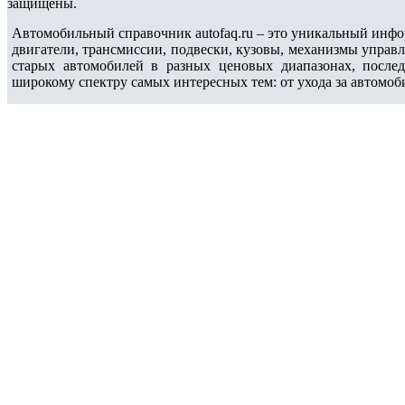
защищены.
Автомобильный справочник autofaq.ru – это уникальный инфо
двигатели, трансмиссии, подвески, кузовы, механизмы управ
старых автомобилей в разных ценовых диапазонах, после
широкому спектру самых интересных тем: от ухода за автомоб