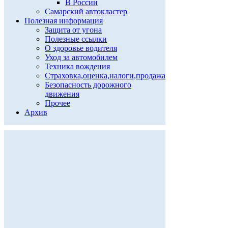
В России
Самарский автокластер
Полезная информация
Защита от угона
Полезные ссылки
О здоровье водителя
Уход за автомобилем
Техника вождения
Страховка,оценка,налоги,продажа
Безопасность дорожного
движения
Прочее
Архив