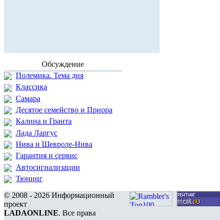
Обсуждение
Полемика. Тема дня
Классика
Самара
Десятое семейство и Приора
Калина и Гранта
Лада Ларгус
Нива и Шевроле-Нива
Гарантия и сервис
Автосигнализации
Тюнинг
© 2008 - 2026 Информационный
проект
LADAONLINE
. Все права