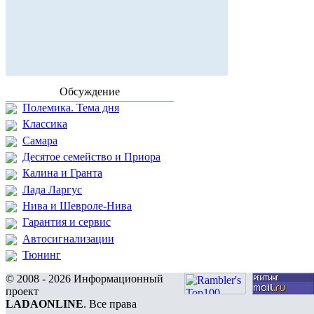
Обсуждение
Полемика. Тема дня
Классика
Самара
Десятое семейство и Приора
Калина и Гранта
Лада Ларгус
Нива и Шевроле-Нива
Гарантия и сервис
Автосигнализации
Тюнинг
© 2008 - 2026 Информационный
проект
LADAONLINE
. Все права