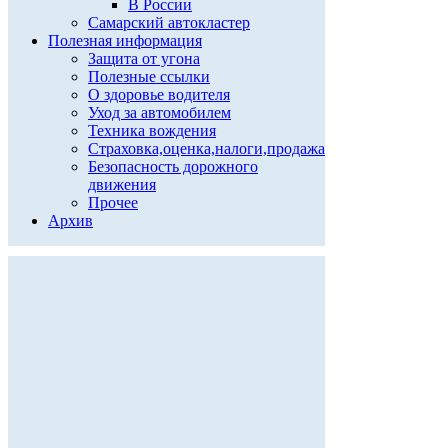
В России
Самарский автокластер
Полезная информация
Защита от угона
Полезные ссылки
О здоровье водителя
Уход за автомобилем
Техника вождения
Страховка,оценка,налоги,продажа
Безопасность дорожного
движения
Прочее
Архив