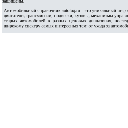
защищены.
Автомобильный справочник autofaq.ru – это уникальный инфо
двигатели, трансмиссии, подвески, кузовы, механизмы управ
старых автомобилей в разных ценовых диапазонах, после
широкому спектру самых интересных тем: от ухода за автомоб