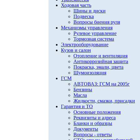
Ходовая часть
Шины и диски
Подвеска
Вопросы биения руля
Механизмы управления
Рулевое управление
Тормозная система
Электрооборудование
Кузов и салон
Отопление и вентиляция
Антикоррозийная защита
Покраска, эмали, цвета
Шумоизоляция
ГСМ
АВТОВАЗ: ГСМ на 2005г
Бензины
Масла
Жидкости, смазки, присадки
Гарантия и ТО
Основные положения
Реквизиты и адреса
Бланки и образцы
Документы
Вопросы - ответы