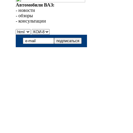
Автомобили ВАЗ:
- новости
- обзоры
- консультации