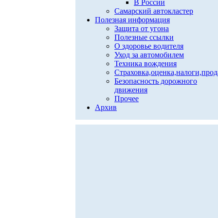
В России
Самарский автокластер
Полезная информация
Защита от угона
Полезные ссылки
О здоровье водителя
Уход за автомобилем
Техника вождения
Страховка,оценка,налоги,про
Безопасность дорожного
движения
Прочее
Архив