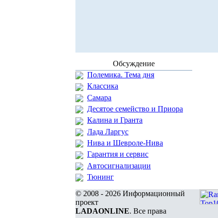
Обсуждение
Полемика. Тема дня
Классика
Самара
Десятое семейство и Приора
Калина и Гранта
Лада Ларгус
Нива и Шевроле-Нива
Гарантия и сервис
Автосигнализации
Тюнинг
© 2008 - 2026 Информационный
проект
LADAONLINE
. Все права