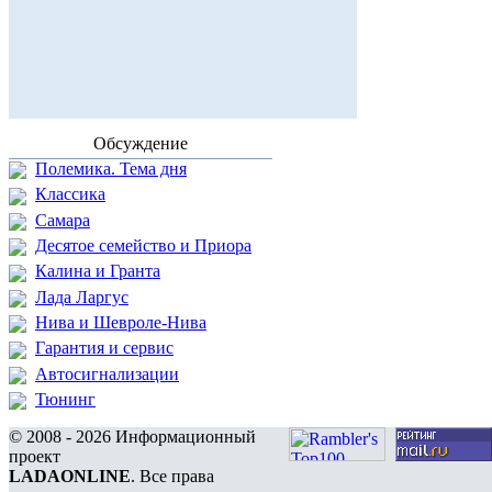
Обсуждение
Полемика. Тема дня
Классика
Самара
Десятое семейство и Приора
Калина и Гранта
Лада Ларгус
Нива и Шевроле-Нива
Гарантия и сервис
Автосигнализации
Тюнинг
© 2008 - 2026 Информационный
проект
LADAONLINE
. Все права