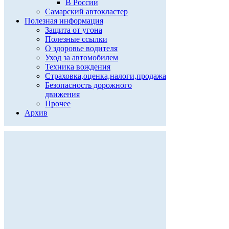
В России
Самарский автокластер
Полезная информация
Защита от угона
Полезные ссылки
О здоровье водителя
Уход за автомобилем
Техника вождения
Страховка,оценка,налоги,продажа
Безопасность дорожного
движения
Прочее
Архив