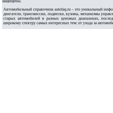
защищены.
Автомобильный справочник autofaq.ru – это уникальный инфо
двигатели, трансмиссии, подвески, кузовы, механизмы управ
старых автомобилей в разных ценовых диапазонах, после
широкому спектру самых интересных тем: от ухода за автомоб