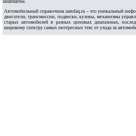
защищены.
Автомобильный справочник autofaq.ru – это уникальный инфо
двигатели, трансмиссии, подвески, кузовы, механизмы управ
старых автомобилей в разных ценовых диапазонах, после
широкому спектру самых интересных тем: от ухода за автомоб