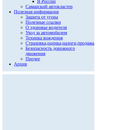
В России
Самарский автокластер
Полезная информация
Защита от угона
Полезные ссылки
О здоровье водителя
Уход за автомобилем
Техника вождения
Страховка,оценка,налоги,продажа
Безопасность дорожного
движения
Прочее
Архив