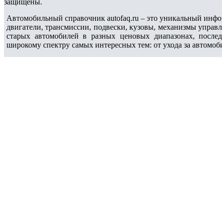
защищены.
Автомобильный справочник autofaq.ru – это уникальный инфо
двигатели, трансмиссии, подвески, кузовы, механизмы управ
старых автомобилей в разных ценовых диапазонах, после
широкому спектру самых интересных тем: от ухода за автомоб