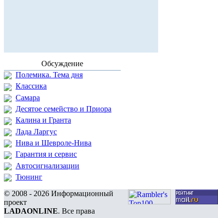
Обсуждение
Полемика. Тема дня
Классика
Самара
Десятое семейство и Приора
Калина и Гранта
Лада Ларгус
Нива и Шевроле-Нива
Гарантия и сервис
Автосигнализации
Тюнинг
© 2008 - 2026 Информационный
проект
LADAONLINE
. Все права