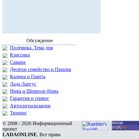
Обсуждение
Полемика. Тема дня
Классика
Самара
Десятое семейство и Приора
Калина и Гранта
Лада Ларгус
Нива и Шевроле-Нива
Гарантия и сервис
Автосигнализации
Тюнинг
© 2008 - 2026 Информационный
проект
LADAONLINE
. Все права