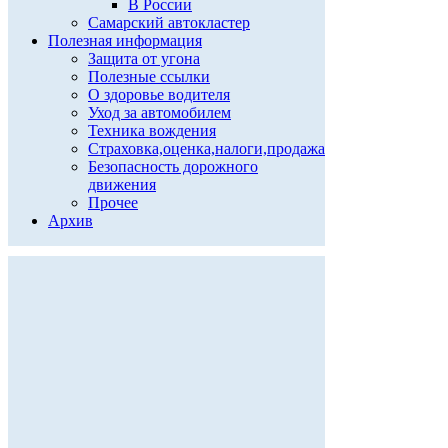
В России
Самарский автокластер
Полезная информация
Защита от угона
Полезные ссылки
О здоровье водителя
Уход за автомобилем
Техника вождения
Страховка,оценка,налоги,продажа
Безопасность дорожного
движения
Прочее
Архив