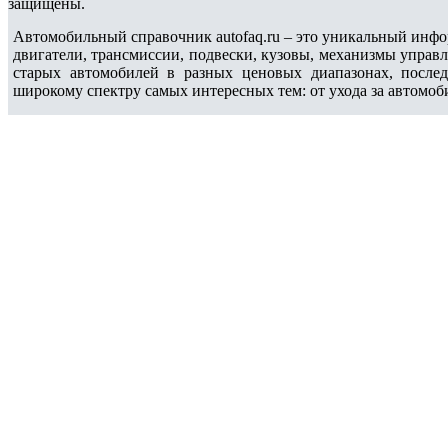
защищены.
Автомобильный справочник autofaq.ru – это уникальный инфо
двигатели, трансмиссии, подвески, кузовы, механизмы управ
старых автомобилей в разных ценовых диапазонах, после
широкому спектру самых интересных тем: от ухода за автомоб