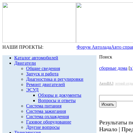
НАШИ ПРОЕКТЫ:
Форум Автолада
Авто спра
Поиск
Каталог автомобилей
Двигатели
сборные дома
[
x
Общие сведения
Запуск и работа
Диагностика и регулировки
АвтоВАЗ
летний отд
Ремонт двигателей
ЭСУД
Обзоры и документы
Вопросы и ответы
Система питания
Система зажигания
Система охлаждения
Результаты по
Газовое оборудование
Другие вопросы
Начало | Пред
Трансмиссия