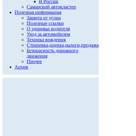
В России
Самарский автокластер
Полезная информация
Защита от угона
Полезные ссылки
О здоровье водителя
Уход за автомобилем
Техника вождения
Страховка,оценка,налоги,продажа
Безопасность дорожного
движения
Прочее
Архив