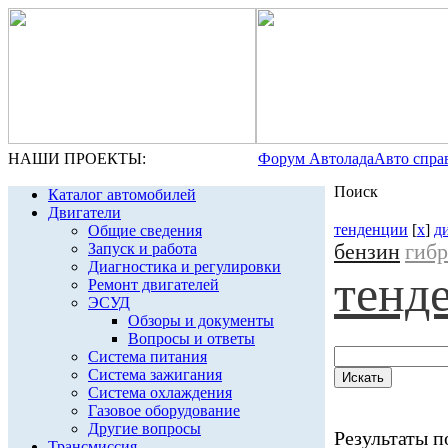
НАШИ ПРОЕКТЫ:
Форум Автолада
Авто спра
Поиск
Каталог автомобилей
Двигатели
тенденции
[
x
]
д
Общие сведения
бензин
гиб
Запуск и работа
Диагностика и регулировки
тенд
Ремонт двигателей
ЭСУД
Обзоры и документы
Вопросы и ответы
Система питания
Система зажигания
Система охлаждения
Газовое оборудование
Другие вопросы
Результаты по
Трансмиссия