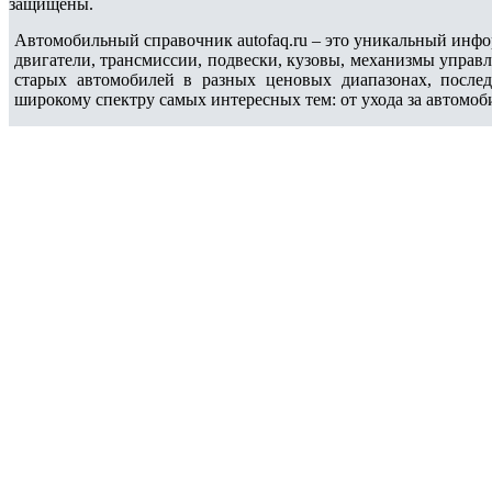
защищены.
Автомобильный справочник autofaq.ru – это уникальный инфо
двигатели, трансмиссии, подвески, кузовы, механизмы управ
старых автомобилей в разных ценовых диапазонах, после
широкому спектру самых интересных тем: от ухода за автомоб