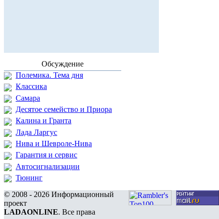
Обсуждение
Полемика. Тема дня
Классика
Самара
Десятое семейство и Приора
Калина и Гранта
Лада Ларгус
Нива и Шевроле-Нива
Гарантия и сервис
Автосигнализации
Тюнинг
© 2008 - 2026 Информационный
проект
LADAONLINE
. Все права