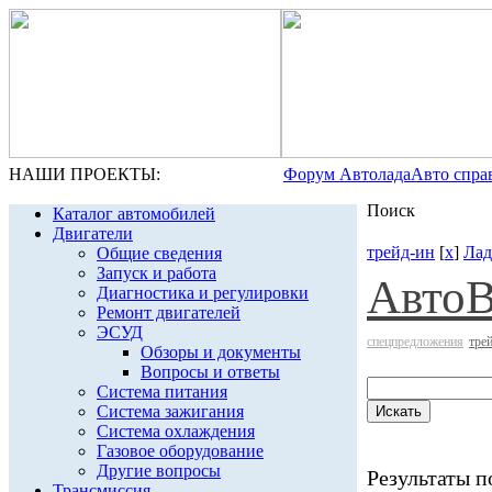
НАШИ ПРОЕКТЫ:
Форум Автолада
Авто спра
Поиск
Каталог автомобилей
Двигатели
трейд-ин
[
x
]
Лад
Общие сведения
Запуск и работа
Авто
Диагностика и регулировки
Ремонт двигателей
ЭСУД
спецпредложения
тре
Обзоры и документы
Вопросы и ответы
Система питания
Система зажигания
Система охлаждения
Газовое оборудование
Другие вопросы
Результаты по
Трансмиссия