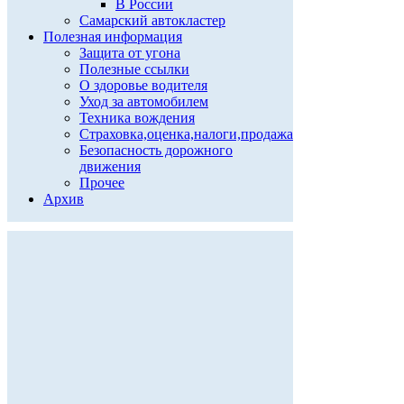
В России
Самарский автокластер
Полезная информация
Защита от угона
Полезные ссылки
О здоровье водителя
Уход за автомобилем
Техника вождения
Страховка,оценка,налоги,продажа
Безопасность дорожного
движения
Прочее
Архив