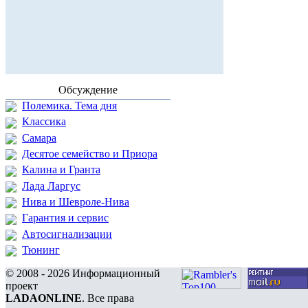
Обсуждение
Полемика. Тема дня
Классика
Самара
Десятое семейство и Приора
Калина и Гранта
Лада Ларгус
Нива и Шевроле-Нива
Гарантия и сервис
Автосигнализации
Тюнинг
© 2008 - 2026 Информационный
проект
LADAONLINE
. Все права