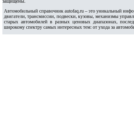
защищены.
Автомобильный справочник autofaq.ru – это уникальный инфо
двигатели, трансмиссии, подвески, кузовы, механизмы управ
старых автомобилей в разных ценовых диапазонах, после
широкому спектру самых интересных тем: от ухода за автомоб