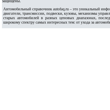
защищены.
Автомобильный справочник autofaq.ru – это уникальный инфо
двигатели, трансмиссии, подвески, кузовы, механизмы управ
старых автомобилей в разных ценовых диапазонах, после
широкому спектру самых интересных тем: от ухода за автомоб