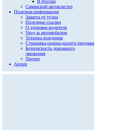
В России
Самарский автокластер
Полезная информация
Защита от угона
Полезные ссылки
О здоровье водителя
Уход за автомобилем
Техника вождения
Страховка,оценка,налоги,продажа
Безопасность дорожного
движения
Прочее
Архив