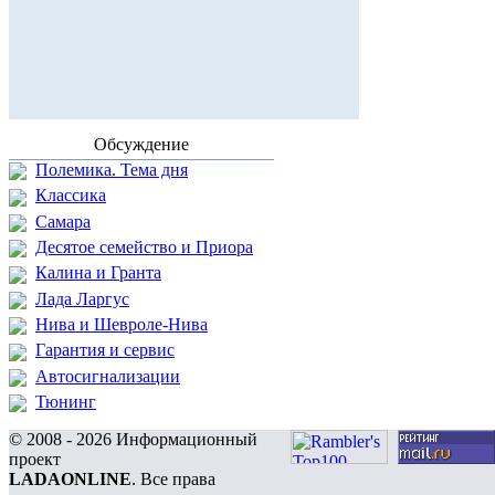
Обсуждение
Полемика. Тема дня
Классика
Самара
Десятое семейство и Приора
Калина и Гранта
Лада Ларгус
Нива и Шевроле-Нива
Гарантия и сервис
Автосигнализации
Тюнинг
© 2008 - 2026 Информационный
проект
LADAONLINE
. Все права