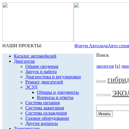
НАШИ ПРОЕКТЫ:
Форум Автолада
Авто спра
Поиск
Каталог автомобилей
Двигатели
экология
[
x
]
дви
Общие сведения
Запуск и работа
Диагностика и регулировки
гибри
бензин
Ремонт двигателей
ЭСУД
эко
Обзоры и документы
тенденции
Вопросы и ответы
Система питания
Система зажигания
Система охлаждения
Газовое оборудование
Другие вопросы
Трансмиссия