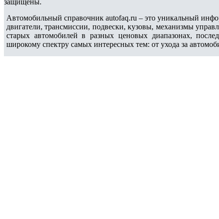
защищены.
Автомобильный справочник autofaq.ru – это уникальный инфо
двигатели, трансмиссии, подвески, кузовы, механизмы управ
старых автомобилей в разных ценовых диапазонах, после
широкому спектру самых интересных тем: от ухода за автомоб