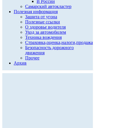
В России
Самарский автокластер
Полезная информация
Защита от угона
Полезные ссылки
О здоровье водителя
Уход за автомобилем
Техника вождения
Страховка,оценка,налоги,продажа
Безопасность дорожного
движения
Прочее
Архив