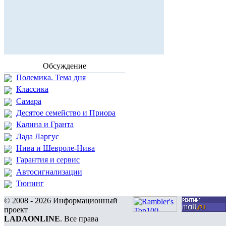
Обсуждение
Полемика. Тема дня
Классика
Самара
Десятое семейство и Приора
Калина и Гранта
Лада Ларгус
Нива и Шевроле-Нива
Гарантия и сервис
Автосигнализации
Тюнинг
© 2008 - 2026 Информационный
проект
LADAONLINE
. Все права