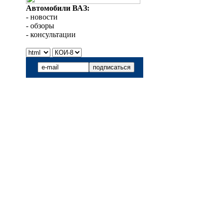
Автомобили ВАЗ:
- новости
- обзоры
- консультации