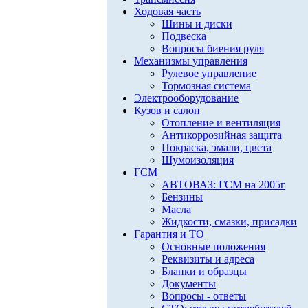
Ходовая часть
Шины и диски
Подвеска
Вопросы биения руля
Механизмы управления
Рулевое управление
Тормозная система
Электрооборудование
Кузов и салон
Отопление и вентиляция
Антикоррозийная защита
Покраска, эмали, цвета
Шумоизоляция
ГСМ
АВТОВАЗ: ГСМ на 2005г
Бензины
Масла
Жидкости, смазки, присадки
Гарантия и ТО
Основные положения
Реквизиты и адреса
Бланки и образцы
Документы
Вопросы - ответы