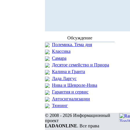
Обсуждение
Полемика. Тема дня
Классика
Самара
Десятое семейство и Приора
Калина и Гранта
Лада Ларгус
Нива и Шевроле-Нива
Гарантия и сервис
Автосигнализации
Тюнинг
© 2008 - 2026 Информационный
проект
LADAONLINE
. Все права