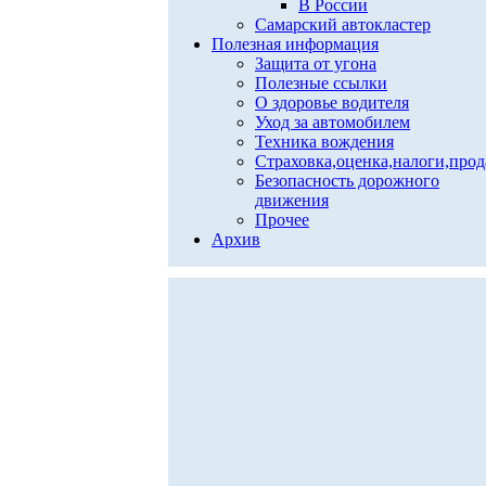
В России
Самарский автокластер
Полезная информация
Защита от угона
Полезные ссылки
О здоровье водителя
Уход за автомобилем
Техника вождения
Страховка,оценка,налоги,про
Безопасность дорожного
движения
Прочее
Архив