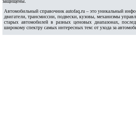
защищены.
Автомобильный справочник autofaq.ru – это уникальный инфо
двигатели, трансмиссии, подвески, кузовы, механизмы управ
старых автомобилей в разных ценовых диапазонах, после
широкому спектру самых интересных тем: от ухода за автомоб