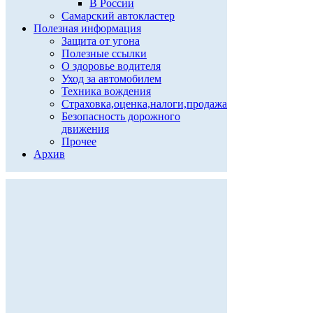
В России
Самарский автокластер
Полезная информация
Защита от угона
Полезные ссылки
О здоровье водителя
Уход за автомобилем
Техника вождения
Страховка,оценка,налоги,продажа
Безопасность дорожного
движения
Прочее
Архив