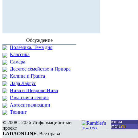
Обсуждение
Полемика. Тема дня
Классика
Самара
Десятое семейство и Приора
Калина и Гранта
Лада Ларгус
Нива и Шевроле-Нива
Гарантия и сервис
Автосигнализации
Тюнинг
© 2008 - 2026 Информационный
проект
LADAONLINE
. Все права