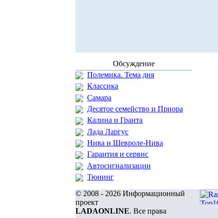
Обсуждение
Полемика. Тема дня
Классика
Самара
Десятое семейство и Приора
Калина и Гранта
Лада Ларгус
Нива и Шевроле-Нива
Гарантия и сервис
Автосигнализации
Тюнинг
© 2008 - 2026 Информационный
проект
LADAONLINE
. Все права