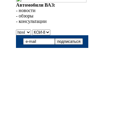
Автомобили ВАЗ:
- новости
- обзоры
- консультации