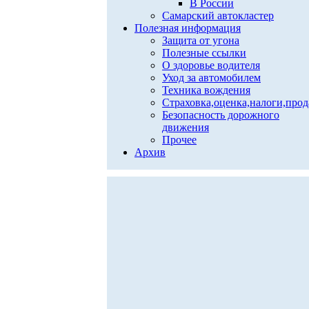
В России
Самарский автокластер
Полезная информация
Защита от угона
Полезные ссылки
О здоровье водителя
Уход за автомобилем
Техника вождения
Страховка,оценка,налоги,про
Безопасность дорожного
движения
Прочее
Архив