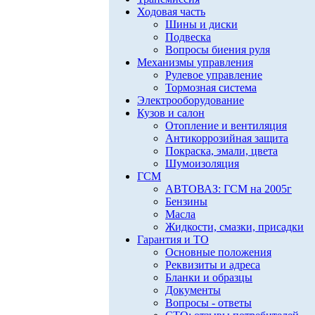
Ходовая часть
Шины и диски
Подвеска
Вопросы биения руля
Механизмы управления
Рулевое управление
Тормозная система
Электрооборудование
Кузов и салон
Отопление и вентиляция
Антикоррозийная защита
Покраска, эмали, цвета
Шумоизоляция
ГСМ
АВТОВАЗ: ГСМ на 2005г
Бензины
Масла
Жидкости, смазки, присадки
Гарантия и ТО
Основные положения
Реквизиты и адреса
Бланки и образцы
Документы
Вопросы - ответы