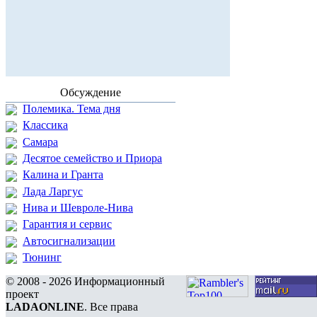
Обсуждение
Полемика. Тема дня
Классика
Самара
Десятое семейство и Приора
Калина и Гранта
Лада Ларгус
Нива и Шевроле-Нива
Гарантия и сервис
Автосигнализации
Тюнинг
© 2008 - 2026 Информационный
проект
LADAONLINE
. Все права