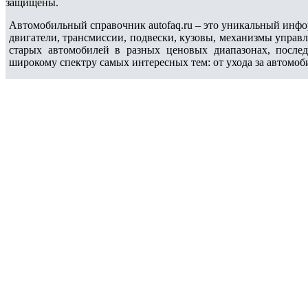
защищены.
Автомобильный справочник autofaq.ru – это уникальный инфо
двигатели, трансмиссии, подвески, кузовы, механизмы управ
старых автомобилей в разных ценовых диапазонах, после
широкому спектру самых интересных тем: от ухода за автомоб