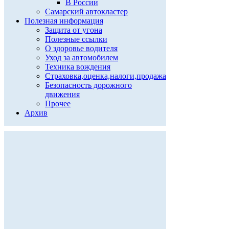
В России
Самарский автокластер
Полезная информация
Защита от угона
Полезные ссылки
О здоровье водителя
Уход за автомобилем
Техника вождения
Страховка,оценка,налоги,продажа
Безопасность дорожного
движения
Прочее
Архив