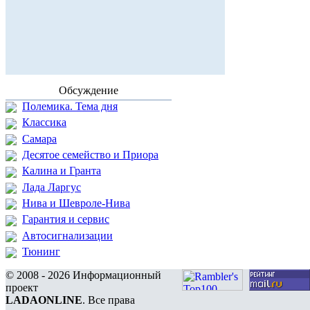
Обсуждение
Полемика. Тема дня
Классика
Самара
Десятое семейство и Приора
Калина и Гранта
Лада Ларгус
Нива и Шевроле-Нива
Гарантия и сервис
Автосигнализации
Тюнинг
© 2008 - 2026 Информационный
проект
LADAONLINE
. Все права