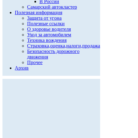
В России
Самарский автокластер
Полезная информация
Защита от угона
Полезные ссылки
О здоровье водителя
Уход за автомобилем
Техника вождения
Страховка,оценка,налоги,продажа
Безопасность дорожного
движения
Прочее
Архив