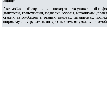
защищены.
Автомобильный справочник autofaq.ru – это уникальный инфо
двигатели, трансмиссии, подвески, кузовы, механизмы управ
старых автомобилей в разных ценовых диапазонах, после
широкому спектру самых интересных тем: от ухода за автомоб