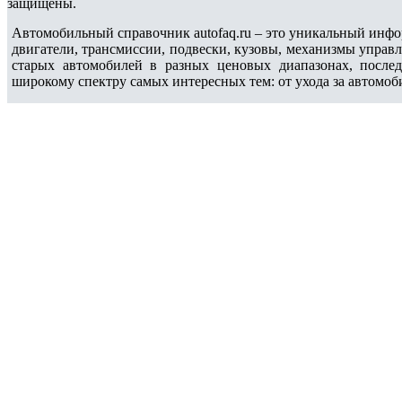
защищены.
Автомобильный справочник autofaq.ru – это уникальный инфо
двигатели, трансмиссии, подвески, кузовы, механизмы управ
старых автомобилей в разных ценовых диапазонах, после
широкому спектру самых интересных тем: от ухода за автомоб