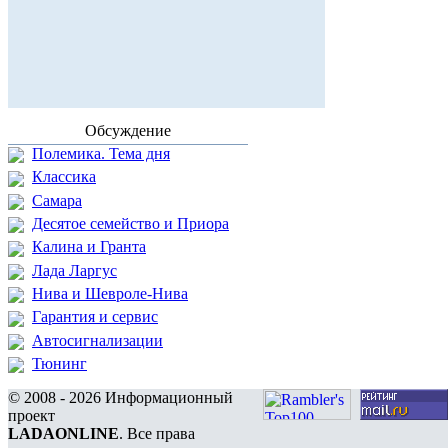
Обсуждение
Полемика. Тема дня
Классика
Самара
Десятое семейство и Приора
Калина и Гранта
Лада Ларгус
Нива и Шевроле-Нива
Гарантия и сервис
Автосигнализации
Тюнинг
© 2008 - 2026 Информационный
проект
LADAONLINE
. Все права