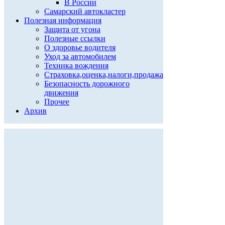
В России
Самарский автокластер
Полезная информация
Защита от угона
Полезные ссылки
О здоровье водителя
Уход за автомобилем
Техника вождения
Страховка,оценка,налоги,продажа
Безопасность дорожного
движения
Прочее
Архив