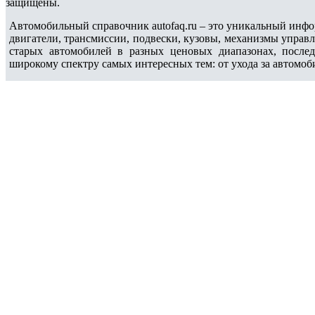
защищены.
Автомобильный справочник autofaq.ru – это уникальный инфо
двигатели, трансмиссии, подвески, кузовы, механизмы управ
старых автомобилей в разных ценовых диапазонах, после
широкому спектру самых интересных тем: от ухода за автомоб