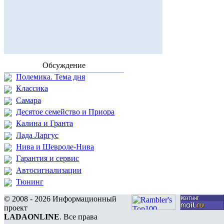
Обсуждение
Полемика. Тема дня
Классика
Самара
Десятое семейство и Приора
Калина и Гранта
Лада Ларгус
Нива и Шевроле-Нива
Гарантия и сервис
Автосигнализации
Тюнинг
© 2008 - 2026 Информационный
проект
LADAONLINE
. Все права