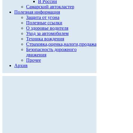
В России
Самарский автокластер
Полезная информация
Защита от угона
Полезные ссылки
О здоровье водителя
Уход за автомобилем
Техника вождения
Страховка,оценка,налоги,продажа
Безопасность дорожного
движения
Прочее
Архив