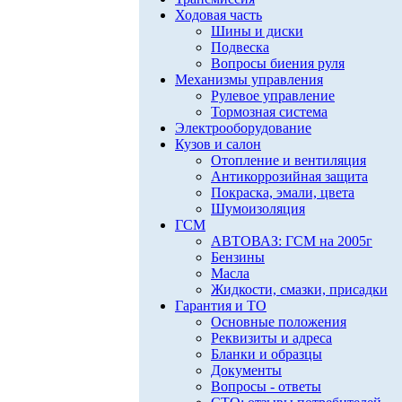
Ходовая часть
Шины и диски
Подвеска
Вопросы биения руля
Механизмы управления
Рулевое управление
Тормозная система
Электрооборудование
Кузов и салон
Отопление и вентиляция
Антикоррозийная защита
Покраска, эмали, цвета
Шумоизоляция
ГСМ
АВТОВАЗ: ГСМ на 2005г
Бензины
Масла
Жидкости, смазки, присадки
Гарантия и ТО
Основные положения
Реквизиты и адреса
Бланки и образцы
Документы
Вопросы - ответы