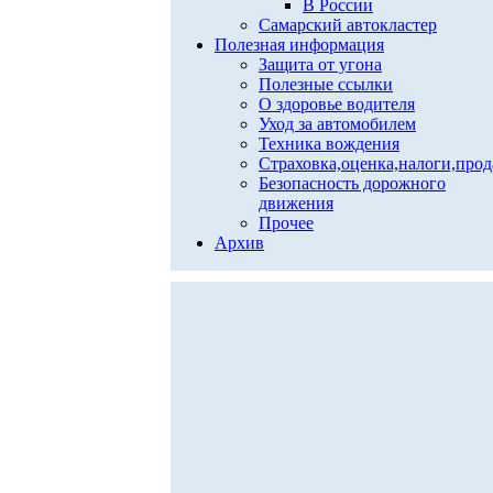
В России
Самарский автокластер
Полезная информация
Защита от угона
Полезные ссылки
О здоровье водителя
Уход за автомобилем
Техника вождения
Страховка,оценка,налоги,про
Безопасность дорожного
движения
Прочее
Архив