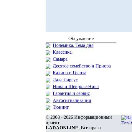
Обсуждение
Полемика. Тема дня
Классика
Самара
Десятое семейство и Приора
Калина и Гранта
Лада Ларгус
Нива и Шевроле-Нива
Гарантия и сервис
Автосигнализации
Тюнинг
© 2008 - 2026 Информационный
проект
LADAONLINE
. Все права