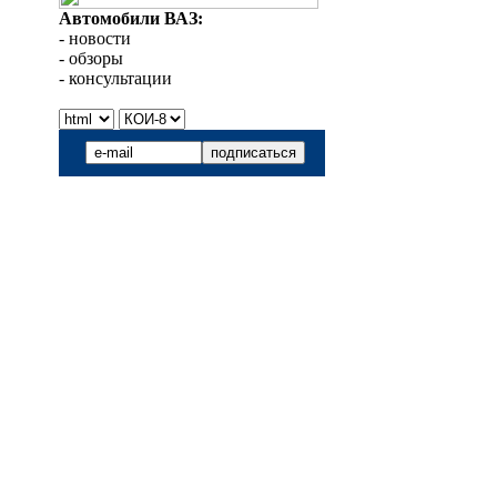
Автомобили ВАЗ:
- новости
- обзоры
- консультации